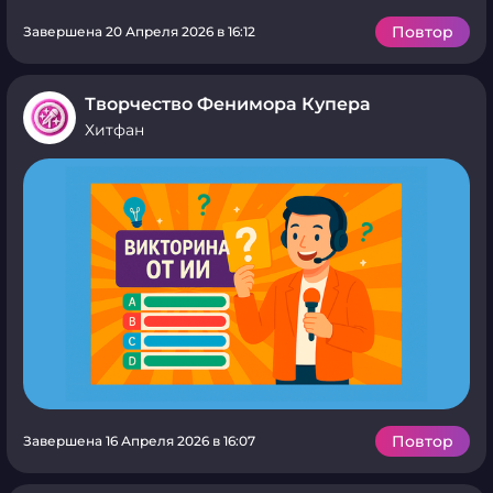
Повтор
Завершена 20 Апреля 2026 в 16:12
Творчество Фенимора Купера
Хитфан
Повтор
Завершена 16 Апреля 2026 в 16:07