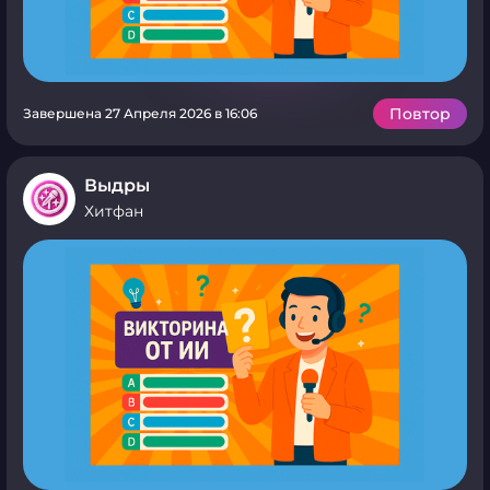
Повтор
Завершена 27 Апреля 2026 в 16:06
Выдры
Хитфан