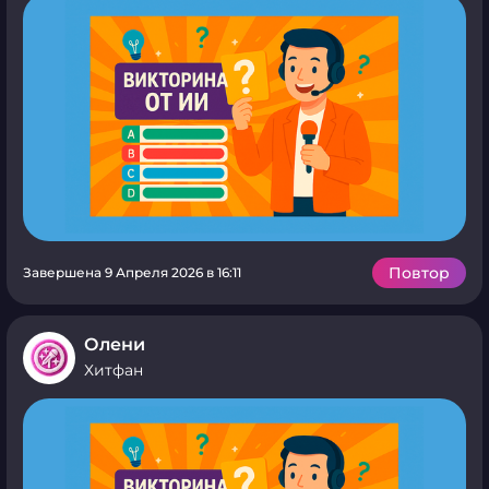
Повтор
Завершена 9 Апреля 2026 в 16:11
Олени
Хитфан