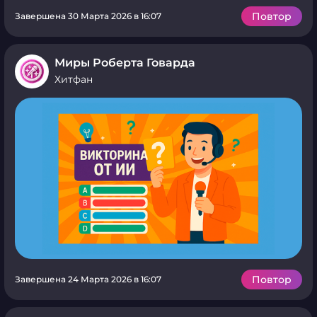
Повтор
Завершена 30 Марта 2026 в 16:07
Миры Роберта Говарда
Хитфан
Повтор
Завершена 24 Марта 2026 в 16:07