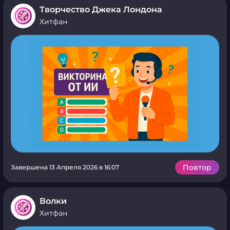
Творчество Джека Лондона
Хитфан
Повтор
Завершена 13 Апреля 2026 в 16:07
Волки
Хитфан