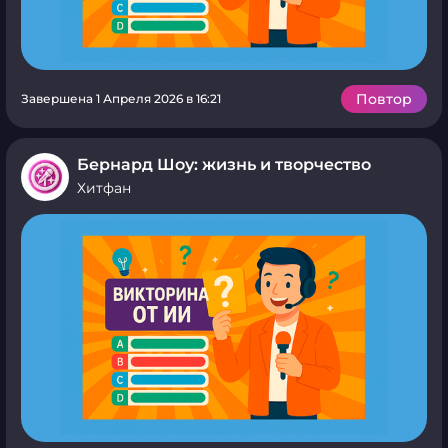
Повтор
Завершена 1 Апреля 2026 в 16:21
Бернард Шоу: жизнь и творчество
Хитфан