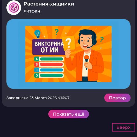
Растения-хищники
Хитфан
Повтор
Завершена 23 Марта 2026 в 16:07
Показать ещё
Вверх