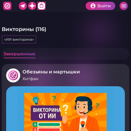
shopping_bag
Войти
Викторины (116)
«ИИ викторина»
Завершенные
Обезьяны и мартышки
Хитфан