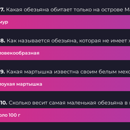
7.
Какая обезьяна обитает только на острове 
мур
8.
Как называется обезьяна, которая не имеет 
ловекообразная
9.
Какая мартышка известна своим белым мехо
лоухая мартышка
10.
Сколько весит самая маленькая обезьяна в
ло 100 г