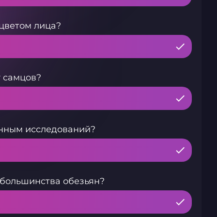
цветом лица?
у самцов?
анным исследований?
 большинства обезьян?