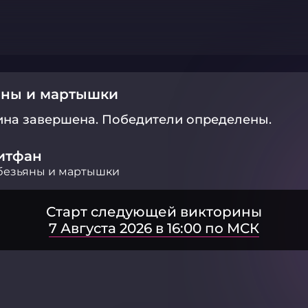
яны и мартышки
ина завершена.
Победители определены.
итфан
безьяны и мартышки
Старт следующей викторины
7 Августа 2026 в 16:00 по МСК