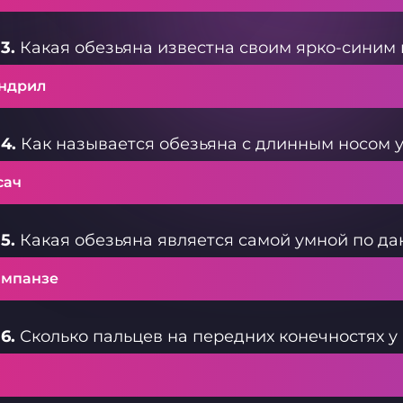
3.
Какая обезьяна известна своим ярко-синим 
ндрил
4.
Как называется обезьяна с длинным носом 
сач
5.
Какая обезьяна является самой умной по д
мпанзе
6.
Сколько пальцев на передних конечностях у