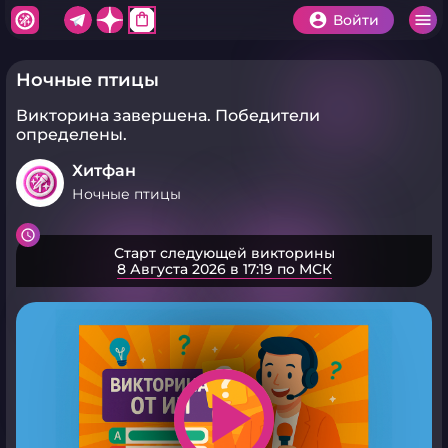
shopping_bag
Войти
Ночные птицы
Викторина завершена.
Победители
определены.
Хитфан
Ночные птицы
Старт следующей викторины
8 Августа 2026 в 17:19 по МСК
play_arrow