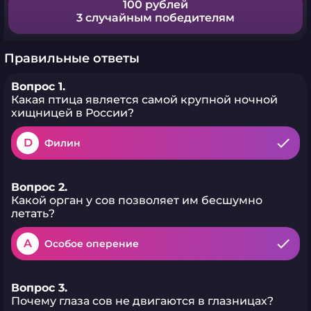
100 рублей
3 случайным победителям
Правильные ответы
Вопрос 1.
Какая птица является самой крупной ночной
хищницей в России?
D
Филин
Вопрос 2.
Какой орган у сов позволяет им бесшумно
летать?
A
Особое оперение
Вопрос 3.
Почему глаза сов не двигаются в глазницах?