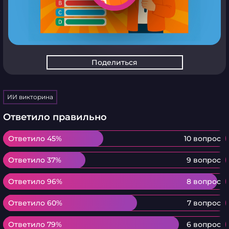
Поделиться
ИИ викторина
Ответило правильно
Ответило 45%
Ответило 45%
10 вопрос
Ответило 37%
Ответило 37%
9 вопрос
Ответило 96%
Ответило 96%
8 вопрос
Ответило 60%
Ответило 60%
7 вопрос
Ответило 79%
Ответило 79%
6 вопрос