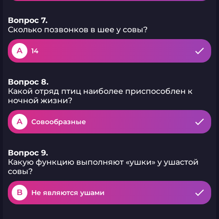
Вопрос 7.
Сколько позвонков в шее у совы?
A
14
Вопрос 8.
Какой отряд птиц наиболее приспособлен к
ночной жизни?
A
Совообразные
Вопрос 9.
Какую функцию выполняют «ушки» у ушастой
совы?
B
Не являются ушами