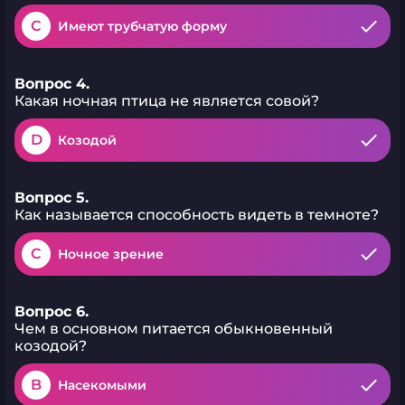
C
Имеют трубчатую форму
Вопрос 4.
Какая ночная птица не является совой?
D
Козодой
Вопрос 5.
Как называется способность видеть в темноте?
C
Ночное зрение
Вопрос 6.
Чем в основном питается обыкновенный
козодой?
B
Насекомыми