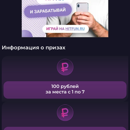
Информация о призах
100 рублей
за места с 1 по 7