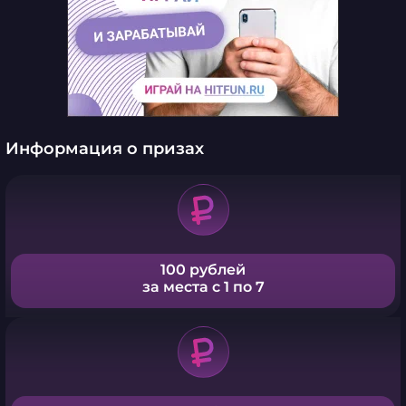
Информация о призах
100 рублей
за места с 1 по 7