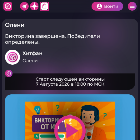
shopping_bag
Войти
Олени
Викторина завершена.
Победители
определены.
Хитфан
Олени
Старт следующей викторины
7 Августа 2026 в 18:00 по МСК
play_arrow