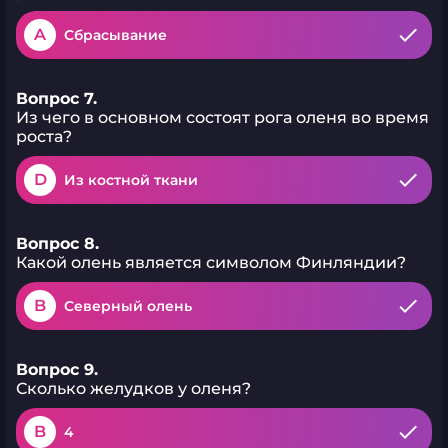
A
Сбрасывание
Вопрос 7.
Из чего в основном состоят рога оленя во время
роста?
D
Из костной ткани
Вопрос 8.
Какой олень является символом Финляндии?
B
Северный олень
Вопрос 9.
Сколько желудков у оленя?
B
4