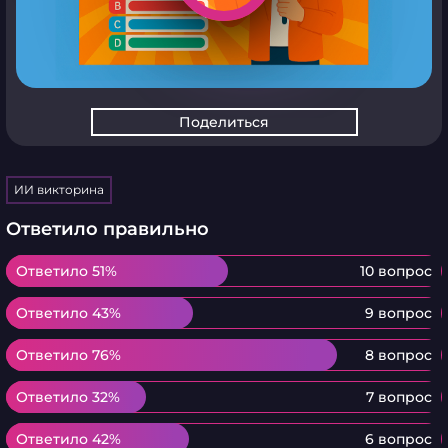
Поделиться
ИИ викторина
Ответило правильно
Ответило 51%
Ответило 51%
10 вопрос
Ответило 43%
Ответило 43%
9 вопрос
Ответило 76%
Ответило 76%
8 вопрос
Ответило 32%
Ответило 32%
7 вопрос
Ответило 42%
Ответило 42%
6 вопрос