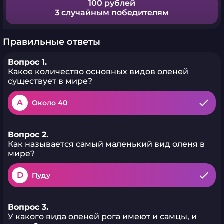
100 рублей
3 случайным победителям
Правильные ответы
Вопрос 1.
Какое количество основных видов оленей
существует в мире?
A
Около 40
Вопрос 2.
Как называется самый маленький вид оленя в
мире?
D
Пуду
Вопрос 3.
У какого вида оленей рога имеют и самцы, и