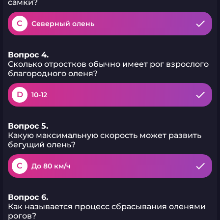
самки?
C
Северный олень
Вопрос 4.
Сколько отростков обычно имеет рог взрослого
благородного оленя?
D
10-12
Вопрос 5.
Какую максимальную скорость может развить
бегущий олень?
C
До 80 км/ч
Вопрос 6.
Как называется процесс сбрасывания оленями
рогов?