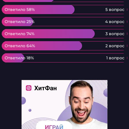
Ответило 58%
Ответило 58%
5 вопрос
Ответило 25%
Ответило 25%
4 вопрос
Ответило 74%
Ответило 74%
3 вопрос
Ответило 64%
Ответило 64%
2 вопрос
Ответило 18%
Ответило 18%
1 вопрос