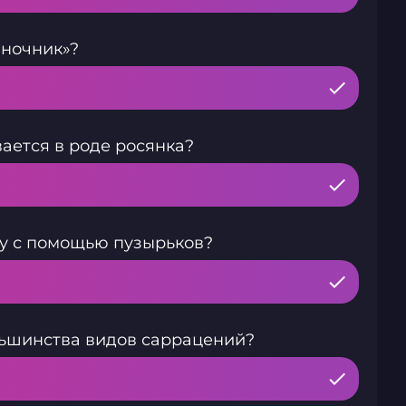
иночник»?
ается в роде росянка?
у с помощью пузырьков?
льшинства видов саррацений?