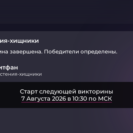
ния-хищники
ина завершена.
Победители определены.
итфан
астения-хищники
Старт следующей викторины
7 Августа 2026 в 10:30 по МСК