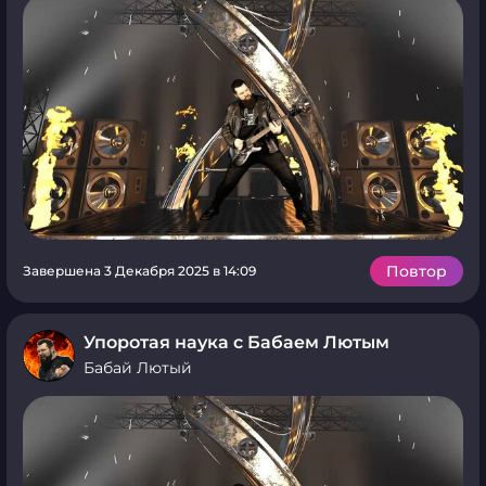
Повтор
Завершена 3 Декабря 2025 в 14:09
Упоротая наука с Бабаем Лютым
Бабай Лютый