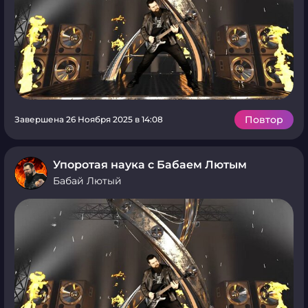
Повтор
Завершена 26 Ноября 2025 в 14:08
Упоротая наука с Бабаем Лютым
Бабай Лютый