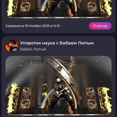
Повтор
Завершена 19 Ноября 2025 в 14:13
Упоротая наука с Бабаем Лютым
Бабай Лютый