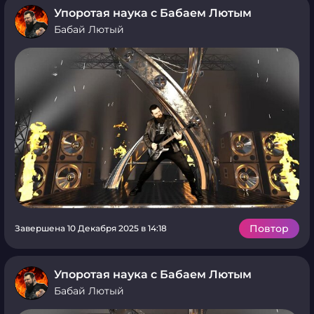
Упоротая наука с Бабаем Лютым
Бабай Лютый
Повтор
Завершена 10 Декабря 2025 в 14:18
Упоротая наука с Бабаем Лютым
Бабай Лютый