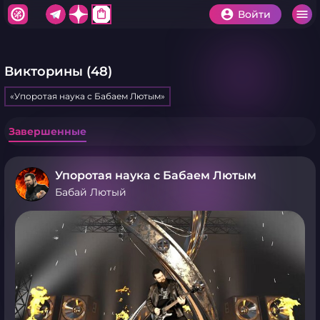
shopping_bag
Войти
Викторины (48)
«Упоротая наука с Бабаем Лютым»
Завершенные
Упоротая наука с Бабаем Лютым
Бабай Лютый