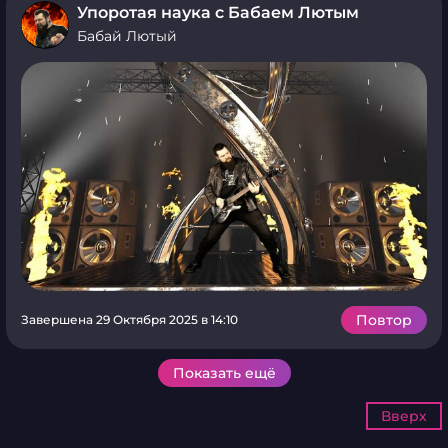
Упоротая наука с Бабаем Лютым
Бабай Лютый
Повтор
Завершена 29 Октября 2025 в 14:10
Показать ещё
Вверх