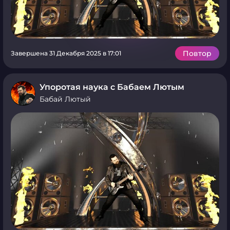
Повтор
Завершена 31 Декабря 2025 в 17:01
Упоротая наука с Бабаем Лютым
Бабай Лютый