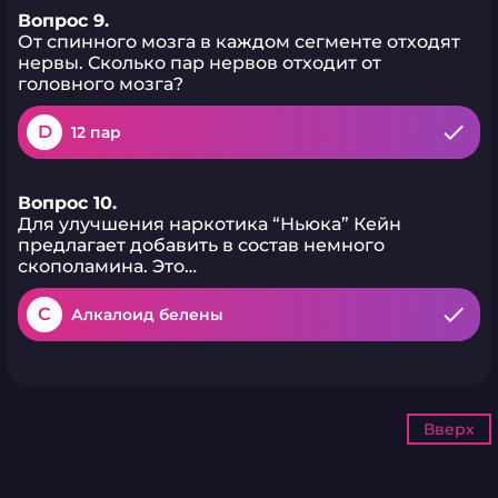
Вопрос 9.
От спинного мозга в каждом сегменте отходят
нервы. Сколько пар нервов отходит от
головного мозга?
D
12 пар
Вопрос 10.
Для улучшения наркотика “Ньюка” Кейн
предлагает добавить в состав немного
скополамина. Это…
C
Алкалоид белены
Вверх