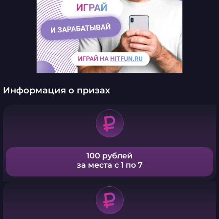
Информация о призах
100 рублей
за места с 1 по 7