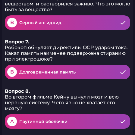
веществом, и растворился заживо. Что это могло
быть за вещество?
B
Серный ангидрид
Вопрос 7.
Робокоп обнуляет директивы OCP ударом тока.
Какая память наименее подвержена стиранию
при электрошоке?
B
Долговременная память
Вопрос 8.
Во втором фильме Кейну вынули мозг и всю
нервную систему. Чего явно не хватает его
мозгу?
A
Паутинной оболочки