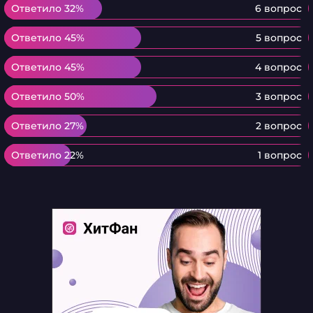
Ответило 32%
Ответило 32%
6 вопрос
Ответило 45%
Ответило 45%
5 вопрос
Ответило 45%
Ответило 45%
4 вопрос
Ответило 50%
Ответило 50%
3 вопрос
Ответило 27%
Ответило 27%
2 вопрос
Ответило 22%
Ответило 22%
1 вопрос