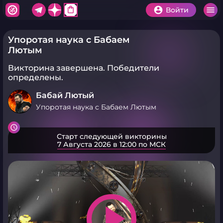
shopping_bag
Войти
Упоротая наука с Бабаем
Лютым
Викторина завершена.
Победители
определены.
Бабай Лютый
Упоротая наука с Бабаем Лютым
Старт следующей викторины
7 Августа 2026 в 12:00 по МСК
play_arrow