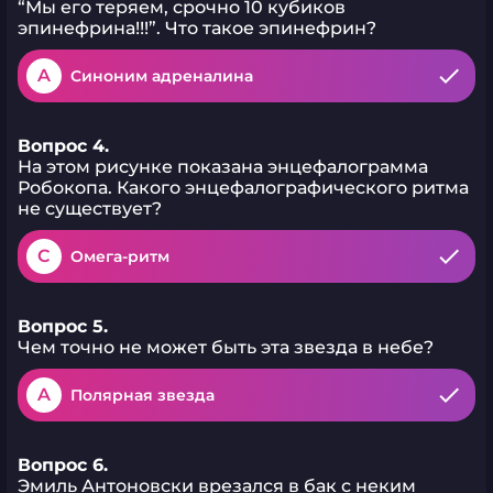
“Мы его теряем, срочно 10 кубиков
эпинефрина!!!”. Что такое эпинефрин?
A
Синоним адреналина
Вопрос 4.
На этом рисунке показана энцефалограмма
Робокопа. Какого энцефалографического ритма
не существует?
C
Омега-ритм
Вопрос 5.
Чем точно не может быть эта звезда в небе?
A
Полярная звезда
Вопрос 6.
Эмиль Антоновски врезался в бак с неким