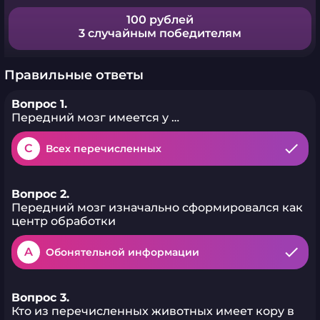
100 рублей
3 случайным победителям
Правильные ответы
Вопрос 1.
Передний мозг имеется у …
C
Всех перечисленных
Вопрос 2.
Передний мозг изначально сформировался как
центр обработки
A
Обонятельной информации
Вопрос 3.
Кто из перечисленных животных имеет кору в