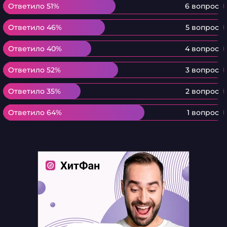
Ответило 51%
Ответило 51%
6 вопрос
Ответило 46%
Ответило 46%
5 вопрос
Ответило 40%
Ответило 40%
4 вопрос
Ответило 52%
Ответило 52%
3 вопрос
Ответило 35%
Ответило 35%
2 вопрос
Ответило 64%
Ответило 64%
1 вопрос