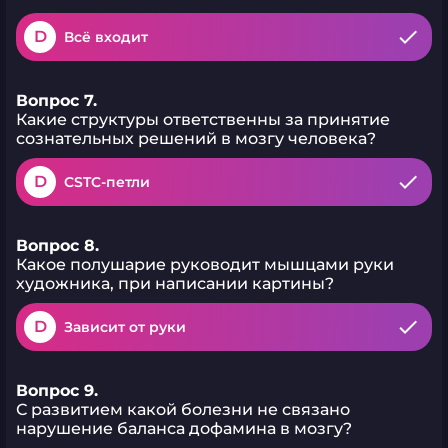
D
Всё входит
Вопрос 7.
Какие структуры ответственны за принятие
сознательных решений в мозгу человека?
D
CSTC-петли
Вопрос 8.
Какое полушарие руководит мышцами руки
художника, при написании картины?
D
Зависит от руки
Вопрос 9.
С развитием какой болезни не связано
нарушение баланса дофамина в мозгу?