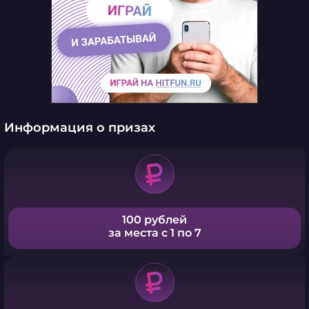
Информация о призах
100 рублей
за места с 1 по 7