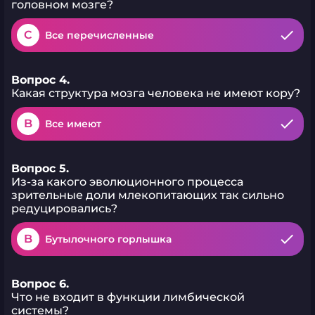
головном мозге?
C
Все перечисленные
Вопрос 4.
Какая структура мозга человека не имеют кору?
B
Все имеют
Вопрос 5.
Из-за какого эволюционного процесса
зрительные доли млекопитающих так сильно
редуцировались?
B
Бутылочного горлышка
Вопрос 6.
Что не входит в функции лимбической
системы?