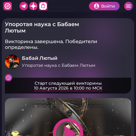
shopping_bag
Войти
Упоротая наука с Бабаем
Лютым
Викторина завершена.
Победители
определены.
Бабай Лютый
Упоротая наука с Бабаем Лютым
Старт следующей викторины
10 Августа 2026 в 10:00 по МСК
play_arrow