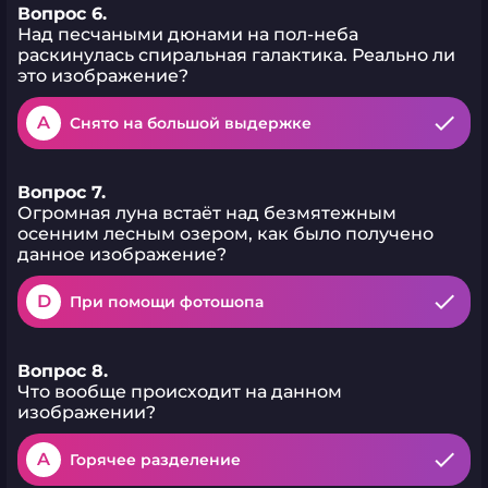
Вопрос 6.
Над песчаными дюнами на пол-неба
раскинулась спиральная галактика. Реально ли
это изображение?
A
Снято на большой выдержке
Вопрос 7.
Огромная луна встаёт над безмятежным
осенним лесным озером, как было получено
данное изображение?
D
При помощи фотошопа
Вопрос 8.
Что вообще происходит на данном
изображении?
A
Горячее разделение