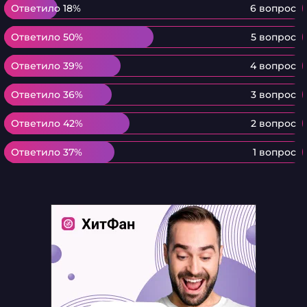
Ответило 18%
Ответило 18%
6 вопрос
Ответило 50%
Ответило 50%
5 вопрос
Ответило 39%
Ответило 39%
4 вопрос
Ответило 36%
Ответило 36%
3 вопрос
Ответило 42%
Ответило 42%
2 вопрос
Ответило 37%
Ответило 37%
1 вопрос