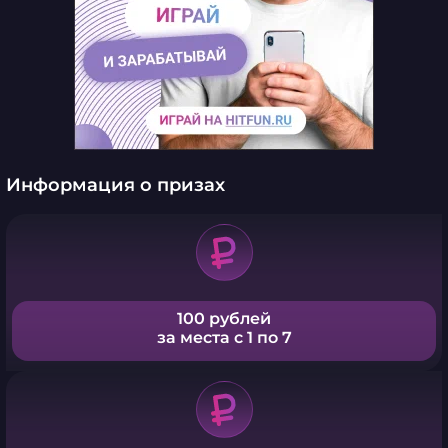
Информация о призах
100 рублей
за места с 1 по 7