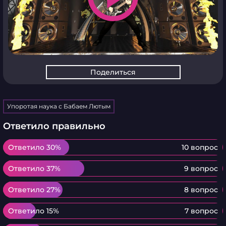
Поделиться
Упоротая наука с Бабаем Лютым
Ответило правильно
Ответило 30%
Ответило 30%
10 вопрос
Ответило 37%
Ответило 37%
9 вопрос
Ответило 27%
Ответило 27%
8 вопрос
Ответило 15%
Ответило 15%
7 вопрос