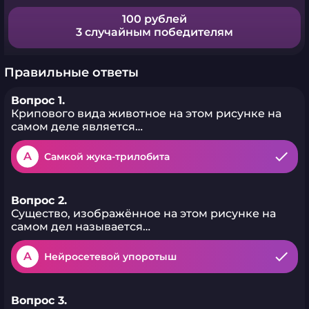
100 рублей
3 случайным победителям
Правильные ответы
Вопрос 1.
Крипового вида животное на этом рисунке на
самом деле является…
A
Самкой жука-трилобита
Вопрос 2.
Существо, изображённое на этом рисунке на
самом дел называется…
A
Нейросетевой упоротыш
Вопрос 3.