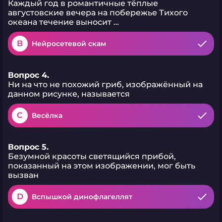
Каждый год в романтичные тёплые
августовские вечера на побережье Тихого
океана течение выносит …
B
Нейросетевой скам
Вопрос 4.
Ни на что не похожий гриб, изображённый на
данном рисунке, называется
C
Весёлка
Вопрос 5.
Безумной красоты светящийся прибой,
показанный на этом изображении, мог быть
вызван
D
Вспышкой динофлагеллят