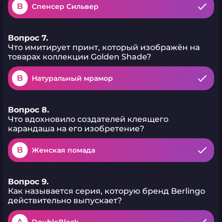
B
Спенсер Сильвер
Вопрос 7.
Что имитирует принт, который изображён на
товарах коллекции Golden Shade?
B
Натуральный мрамор
Вопрос 8.
Что вдохновило создателей клеящего
карандаша на его изобретение?
B
Женская помада
Вопрос 9.
Как называется серия, которую бренд Berlingo
действительно выпускает?
A
DoubleBlack