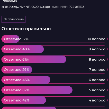
Реклама
erid: 2VtzqwNvhNF, ООО «Смарт-вью», ИНН: 7724811133
Партнерские
Ответило правильно
Ответило 17%
Ответило 17%
10 вопрос
Ответило 40%
Ответило 40%
9 вопрос
Ответило 61%
Ответило 61%
8 вопрос
Ответило 29%
Ответило 29%
7 вопрос
Ответило 46%
Ответило 46%
6 вопрос
Ответило 67%
Ответило 67%
5 вопрос
Ответило 42%
Ответило 42%
4 вопрос