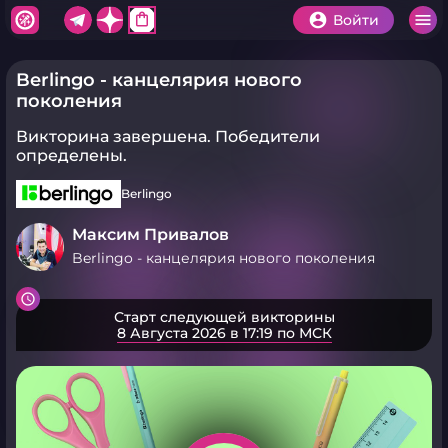
shopping_bag
Войти
Berlingo - канцелярия нового
поколения
Викторина завершена.
Победители
определены.
Berlingo
Максим Привалов
Berlingo - канцелярия нового поколения
Старт следующей викторины
8 Августа 2026 в 17:19 по МСК