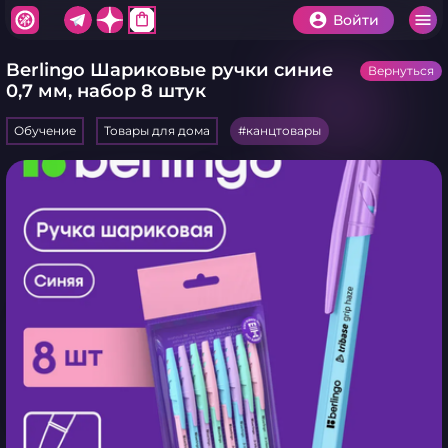
shopping_bag
Войти
Berlingo Шариковые ручки синие
Вернуться
0,7 мм, набор 8 штук
Обучение
Товары для дома
канцтовары