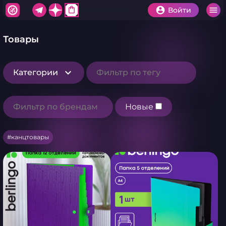
shopping_bag
Войти
Товары
Категории
Новые
канцтовары