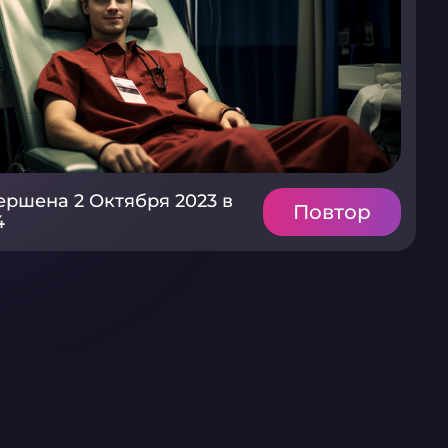
ершена 2 Октября 2023 в
Повтор
4