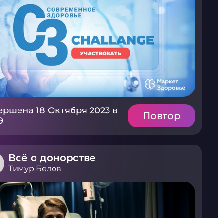
ершена 18 Октября 2023 в
Повтор
9
Всё о донорстве
Тимур Белов