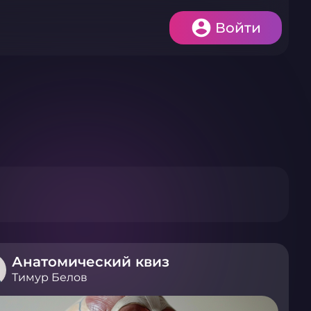
Войти
Анатомический квиз
Тимур Белов