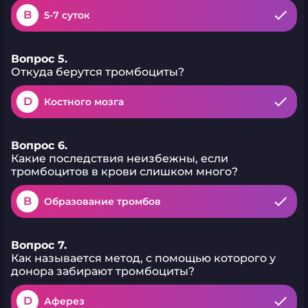
B
5-7 суток
Вопрос 5.
Откуда берутся тромбоциты?
D
Костного мозга
Вопрос 6.
Какие последствия неизбежны, если
тромбоцитов в крови слишком много?
B
Образование тромбов
Вопрос 7.
Как называется метод, с помощью которого у
донора забирают тромбоциты?
D
Аферез