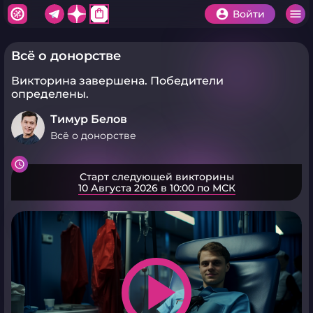
shopping_bag
Войти
Всё о донорстве
Викторина завершена.
Победители
определены.
Тимур Белов
Всё о донорстве
Старт следующей викторины
10 Августа 2026 в 10:00 по МСК
play_arrow