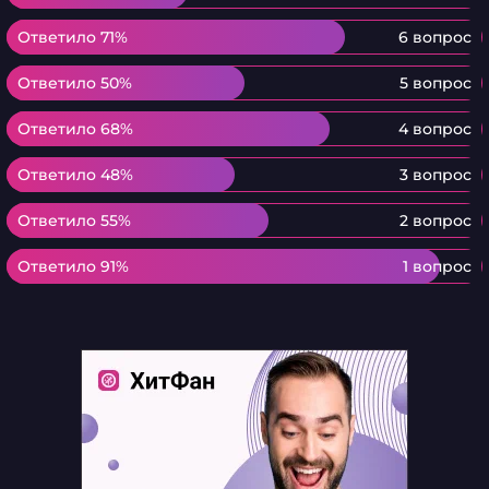
Ответило 71%
Ответило 71%
6 вопрос
Ответило 50%
Ответило 50%
5 вопрос
Ответило 68%
Ответило 68%
4 вопрос
Ответило 48%
Ответило 48%
3 вопрос
Ответило 55%
Ответило 55%
2 вопрос
Ответило 91%
Ответило 91%
1 вопрос