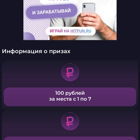
Информация о призах
100 рублей
за места с 1 по 7