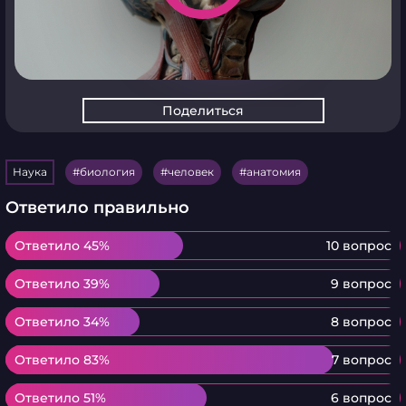
Поделиться
Наука
биология
человек
анатомия
Ответило правильно
Ответило 45%
Ответило 45%
10 вопрос
Ответило 39%
Ответило 39%
9 вопрос
Ответило 34%
Ответило 34%
8 вопрос
Ответило 83%
Ответило 83%
7 вопрос
Ответило 51%
Ответило 51%
6 вопрос