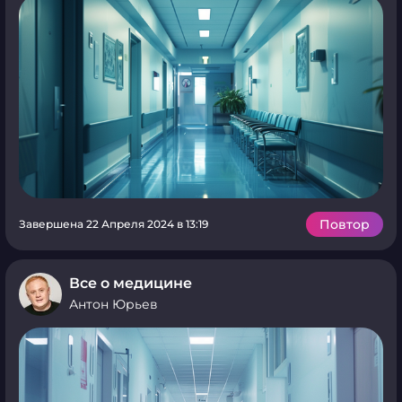
Повтор
Завершена 22 Апреля 2024 в 13:19
Все о медицине
Антон Юрьев