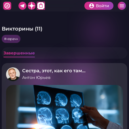
shopping_bag
Войти
Викторины (11)
«врач»
Завершенные
Сестра, этот, как его там…
Антон Юрьев