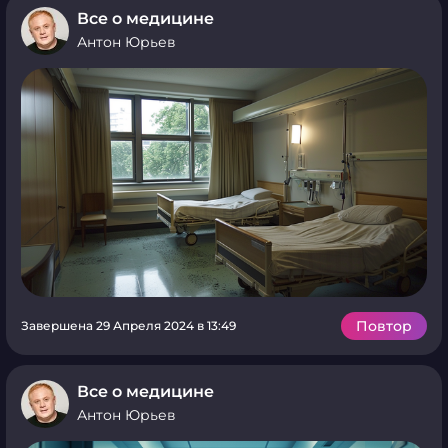
Все о медицине
Антон Юрьев
Повтор
Завершена 29 Апреля 2024 в 13:49
Все о медицине
Антон Юрьев