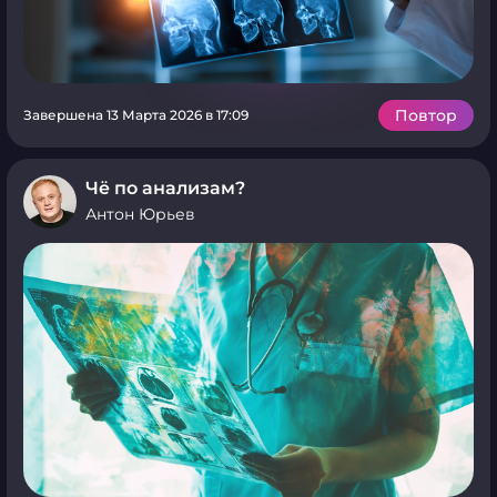
Повтор
Завершена 13 Марта 2026 в 17:09
Чё по анализам?
Антон Юрьев