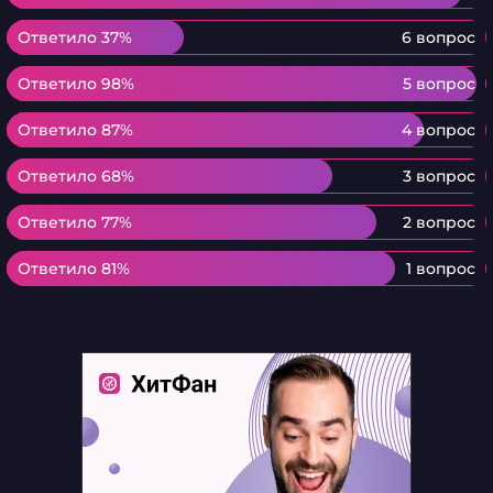
Ответило 37%
Ответило 37%
6 вопрос
Ответило 98%
Ответило 98%
5 вопрос
Ответило 87%
Ответило 87%
4 вопрос
Ответило 68%
Ответило 68%
3 вопрос
Ответило 77%
Ответило 77%
2 вопрос
Ответило 81%
Ответило 81%
1 вопрос