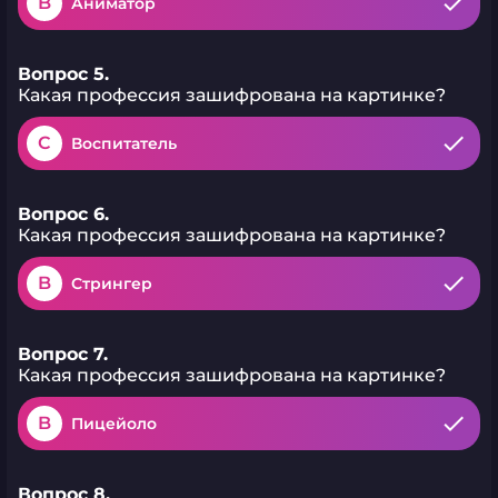
B
Аниматор
Вопрос 5.
Какая профессия зашифрована на картинке?
C
Воспитатель
Вопрос 6.
Какая профессия зашифрована на картинке?
B
Стрингер
Вопрос 7.
Какая профессия зашифрована на картинке?
B
Пицейоло
Вопрос 8.