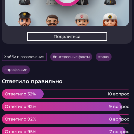
Поделиться
Хобби и развлечения
интересные факты
врач
профессии
Ответило правильно
Ответило 32%
Ответило 32%
10 вопрос
Ответило 92%
Ответило 92%
9 вопрос
Ответило 92%
Ответило 92%
8 вопрос
Ответило 95%
Ответило 95%
7 вопрос