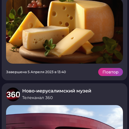
Повтор
Завершена 5 Апреля 2023 в 13:40
Ново-иерусалимский музей
Телеканал 360