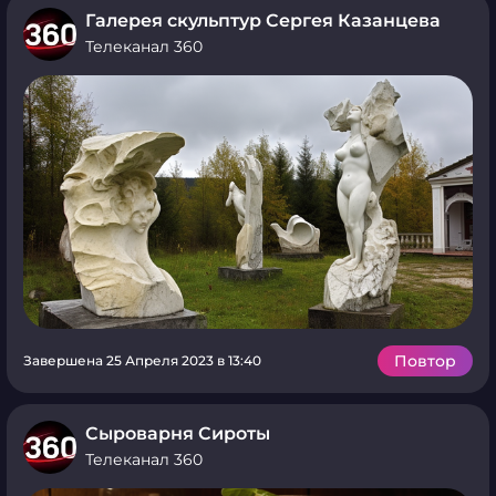
Галерея скульптур Сергея Казанцева
Телеканал 360
Повтор
Завершена 25 Апреля 2023 в 13:40
Сыроварня Сироты
Телеканал 360