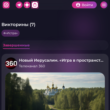
shopping_bag
Войти
Викторины (7)
«Истра»
Завершенные
Новый Иерусалим. «Игра в пространство»
Телеканал 360