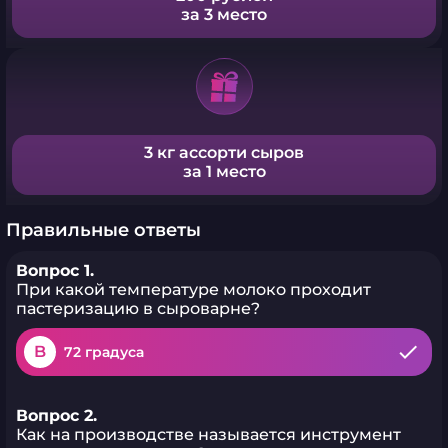
за 3 место
3 кг ассорти сыров
за 1 место
Правильные ответы
Вопрос 1.
При какой температуре молоко проходит
пастеризацию в сыроварне?
B
72 градуса
Вопрос 2.
Как на производстве называется инструмент