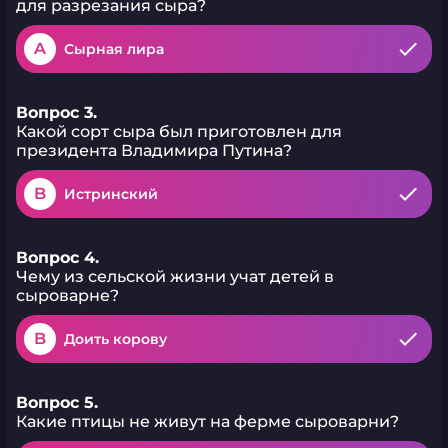
для разрезания сыра?
A
Сырная лира
Вопрос 3.
Какой сорт сыра был приготовлен для
президента Владимира Путина?
B
Истринский
Вопрос 4.
Чему из сельской жизни учат детей в
сыроварне?
B
Доить корову
Вопрос 5.
Какие птицы не живут на ферме сыроварни?