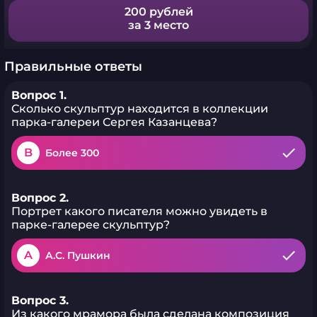
200 рублей
за 3 место
Правильные ответы
Вопрос 1.
Сколько скульптур находится в коллекции
парка-галереи Сергея Казанцева?
B
Более 300
Вопрос 2.
Портрет какого писателя можно увидеть в
парке-галерее скульптур?
A
А.С. Пушкин
Вопрос 3.
Из какого мрамора была сделана композиция