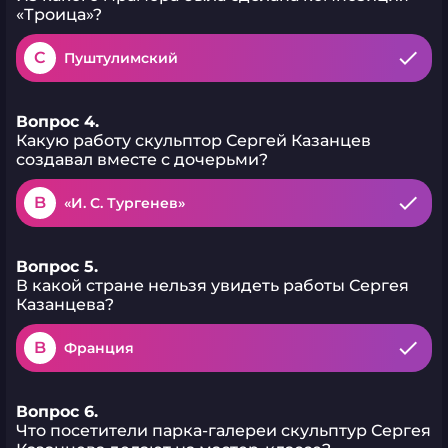
«Троица»?
C
Пуштулимский
Вопрос 4.
Какую работу скульптор Сергей Казанцев
создавал вместе с дочерьми?
B
«И. С. Тургенев»
Вопрос 5.
В какой стране нельзя увидеть работы Сергея
Казанцева?
B
Франция
Вопрос 6.
Что посетители парка-галереи скульптур Сергея