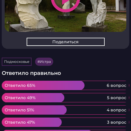
Поделиться
Подмосковье
Истра
Ответило правильно
Ответило 65%
Ответило 65%
6 вопрос
Ответило 49%
Ответило 49%
5 вопрос
Ответило 51%
Ответило 51%
4 вопрос
Ответило 47%
Ответило 47%
3 вопрос