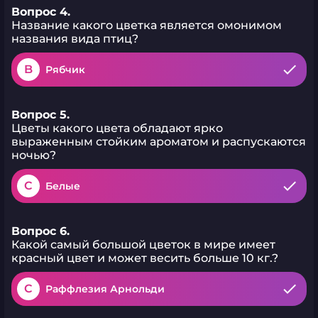
Вопрос 4.
Название какого цветка является омонимом
названия вида птиц?
B
Рябчик
Вопрос 5.
Цветы какого цвета обладают ярко
выраженным стойким ароматом и распускаются
ночью?
C
Белые
Вопрос 6.
Какой самый большой цветок в мире имеет
красный цвет и может весить больше 10 кг.?
C
Раффлезия Арнольди