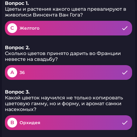
Вопрос 1.
Цветы и растения какого цвета превалируют в
живописи Винсента Ван Гога?
C
Желтого
Вопрос 2.
Сколько цветов принято дарить во Франции
невесте на свадьбу?
A
36
Вопрос 3.
Какой цветок научился не только копировать
цветовую гамму, но и форму, и аромат самки
насекомых?
B
Орхидея