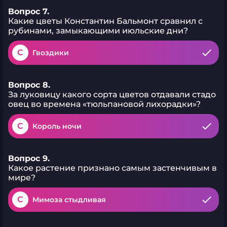
Вопрос 7.
Какие цветы Константин Бальмонт сравнил с
рубинами, замыкающими июльские дни?
C
Гвоздики
Вопрос 8.
За луковицу какого сорта цветов отдавали стадо
овец во времена «тюльпановой лихорадки»?
C
Король ночи
Вопрос 9.
Какое растение признано самым застенчивым в
мире?
C
Мимоза стыдливая