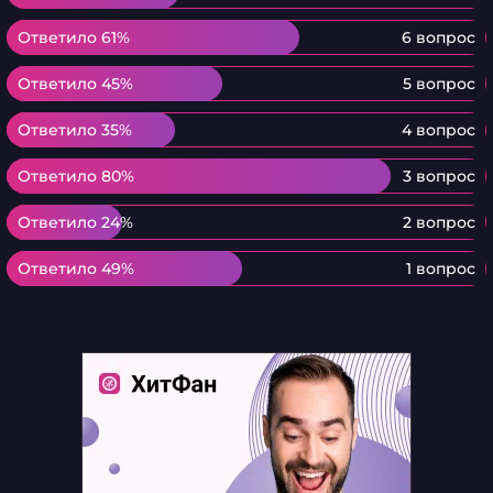
Ответило 61%
Ответило 61%
6 вопрос
Ответило 45%
Ответило 45%
5 вопрос
Ответило 35%
Ответило 35%
4 вопрос
Ответило 80%
Ответило 80%
3 вопрос
Ответило 24%
Ответило 24%
2 вопрос
Ответило 49%
Ответило 49%
1 вопрос