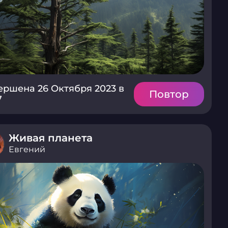
ершена 26 Октября 2023 в
Повтор
7
Живая планета
Евгений