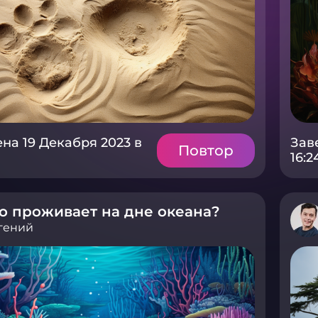
на 19 Декабря 2023 в
Зав
Повтор
16:2
о проживает на дне океана?
гений