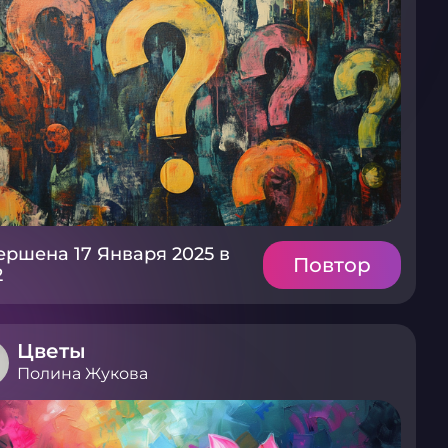
ершена 17 Января 2025 в
Повтор
2
Цветы
Полина Жукова