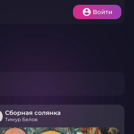
Войти
Сборная солянка
Тимур Белов