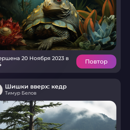
ершена 20 Ноября 2023 в
Повтор
4
Шишки вверх: кедр
Тимур Белов