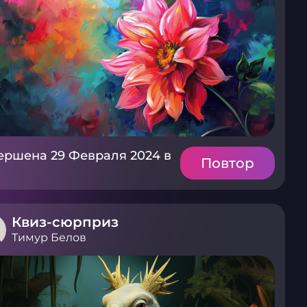
ершена 29 Февраля 2024 в
Повтор
Квиз-сюрприз
Тимур Белов