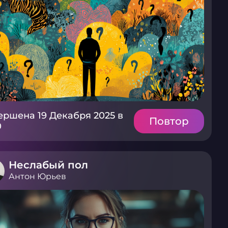
ершена 19 Декабря 2025 в
Повтор
0
Неслабый пол
Антон Юрьев