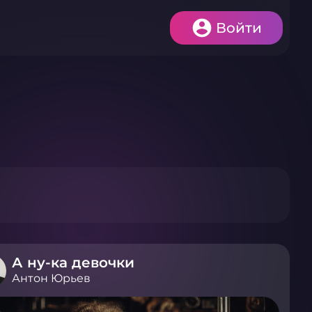
Войти
А ну-ка девочки
Антон Юрьев