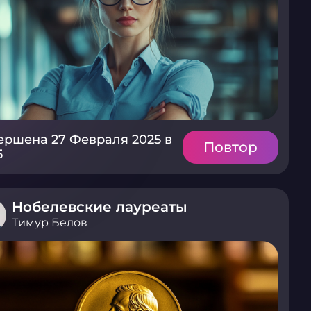
ершена 27 Февраля 2025 в
Повтор
5
Нобелевские лауреаты
Тимур Белов