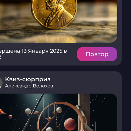
ершена 13 Января 2025 в
Повтор
2
Квиз-сюрприз
Александр Волохов