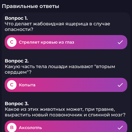
Правильные ответы
Вопрос 1.
Что делает жабовидная ящерица в случае
опасности?
C
Стреляет кровью из глаз
Вопрос 2.
Какую часть тела лошади называют "вторым
сердцем"?
C
Копыта
Вопрос 3.
Какое из этих животных может, при травме,
вырастить новый позвоночник и спинной мозг?
B
Аксолотль