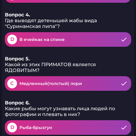
Вопрос 4.
Где выводят детенышей жабы вида
"Суринамская пипа"?
D
В ячейках на спине
Вопрос 5.
Какой из этих ПРИМАТОВ является
ЯДОВИТЫМ?
C
Медленный(толстый) лори
Вопрос 6.
Какие рыбы могут узнавать лица людей по
фотографии и плевать в них?
D
Рыба-брызгун