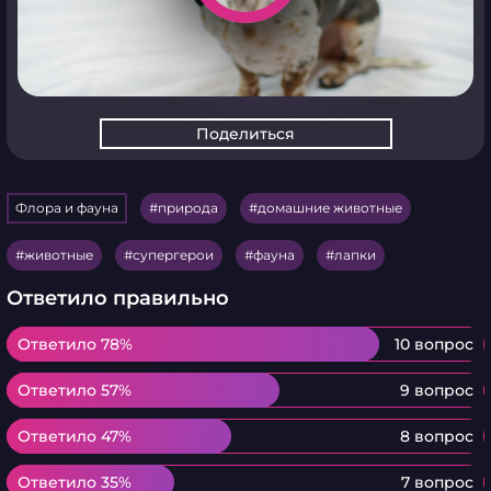
Поделиться
Флора и фауна
природа
домашние животные
животные
супергерои
фауна
лапки
Ответило правильно
Ответило 78%
Ответило 78%
10 вопрос
Ответило 57%
Ответило 57%
9 вопрос
Ответило 47%
Ответило 47%
8 вопрос
Ответило 35%
Ответило 35%
7 вопрос