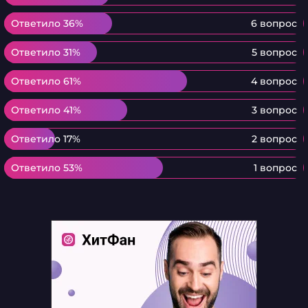
Ответило 36%
Ответило 36%
6 вопрос
Ответило 31%
Ответило 31%
5 вопрос
Ответило 61%
Ответило 61%
4 вопрос
Ответило 41%
Ответило 41%
3 вопрос
Ответило 17%
Ответило 17%
2 вопрос
Ответило 53%
Ответило 53%
1 вопрос