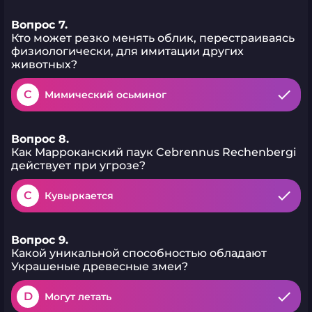
Вопрос 7.
Кто может резко менять облик, перестраиваясь
физиологически, для имитации других
животных?
C
Мимический осьминог
Вопрос 8.
Как Марроканский паук Cebrennus Rechenbergi
действует при угрозе?
C
Кувыркается
Вопрос 9.
Какой уникальной способностью обладают
Украшеные древесные змеи?
D
Могут летать