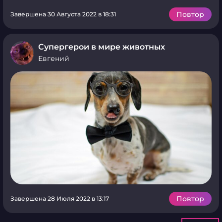
Повтор
Завершена 30 Августа 2022 в 18:31
Супергерои в мире животных
Евгений
Повтор
Завершена 28 Июля 2022 в 13:17