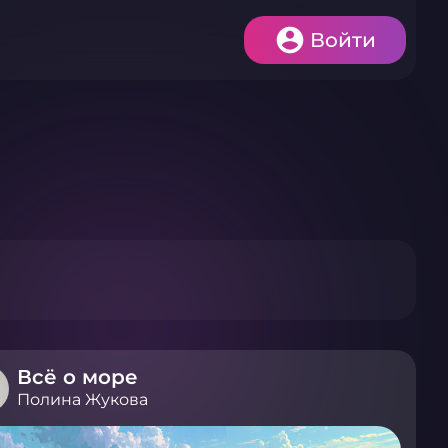
Войти
Всё о море
Полина Жукова