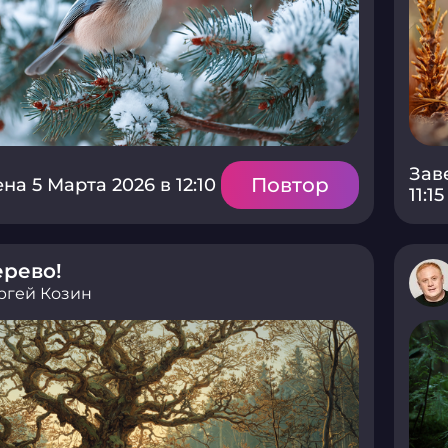
Зав
Повтор
а 5 Марта 2026 в 12:10
11:15
рево!
ргей Козин