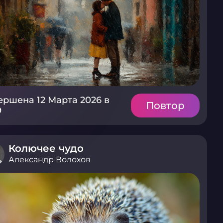
ершена 12 Марта 2026 в
Повтор
9
Колючее чудо
Александр Волохов