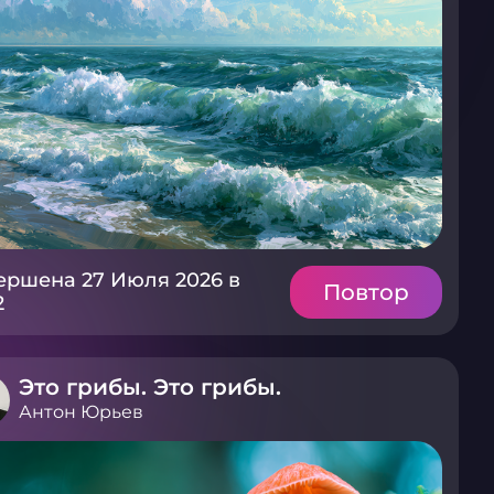
ершена 27 Июля 2026 в
Повтор
2
Это грибы. Это грибы.
Антон Юрьев