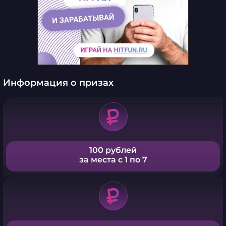
Информация о призах
100 рублей
за места с 1 по 7