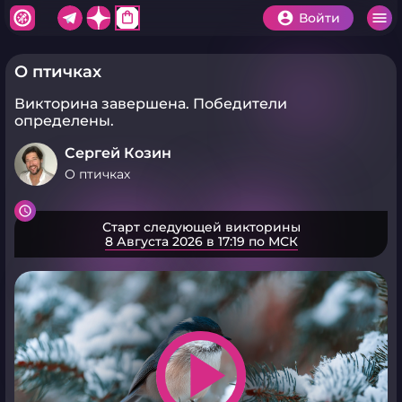
shopping_bag
Войти
О птичках
Викторина завершена.
Победители
определены.
Сергей Козин
О птичках
Старт следующей викторины
8 Августа 2026 в 17:19 по МСК
play_arrow