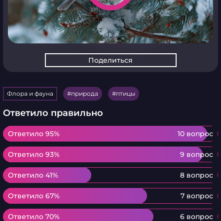
Поделиться
Флора и фауна
природа
птицы
Ответило правильно
Ответило 95%
Ответило 95%
10 вопрос
Ответило 93%
Ответило 93%
9 вопрос
Ответило 41%
Ответило 41%
8 вопрос
Ответило 67%
Ответило 67%
7 вопрос
Ответило 70%
Ответило 70%
6 вопрос