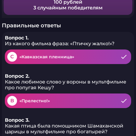
100 рублей
3 случайным победителям
Правильные ответы
Вопрос 1.
Из какого фильма фраза: «Птичку жалко!»?
C
«Кавказская пленница»
Вопрос 2.
Какое любимое слово у вороны в мультфильме
про попугая Кешу?
B
«Прелестно!»
Вопрос 3.
Какая птица была помощником Шамаханской
царицы в мультфильме про богатырей?