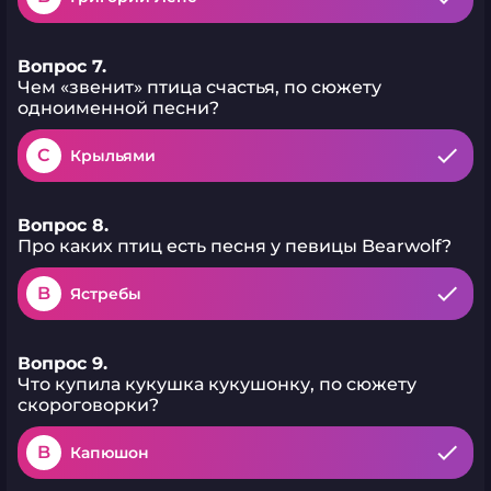
Вопрос 7.
Чем «звенит» птица счастья, по сюжету
одноименной песни?
C
Крыльями
Вопрос 8.
Про каких птиц есть песня у певицы Bearwolf?
B
Ястребы
Вопрос 9.
Что купила кукушка кукушонку, по сюжету
скороговорки?
B
Капюшон