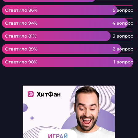
Ответило 86%
Ответило 86%
5 вопрос
Ответило 94%
Ответило 94%
4 вопрос
Ответило 81%
Ответило 81%
3 вопрос
Ответило 89%
Ответило 89%
2 вопрос
Ответило 98%
Ответило 98%
1 вопрос