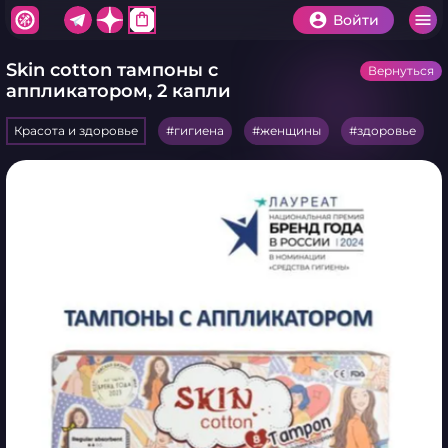
shopping_bag
Войти
Skin cotton тампоны с
Вернуться
аппликатором, 2 капли
Красота и здоровье
гигиена
женщины
здоровье