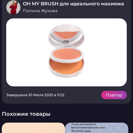
OH MY BRUSH для идеального макияжа
Полина Жукова
Повтор
Завершена 10 Июля 2025 в 11:22
Похожие товары