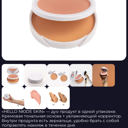
«HELLO NЮDE SKIN» — дуо продукт в одной упаковке. 
Кремовая тональная основа + увлажняющий корректор. 
Внутри продукта есть зеркальце, удобно брать с собой 
поправлять макияж в течении дня.
