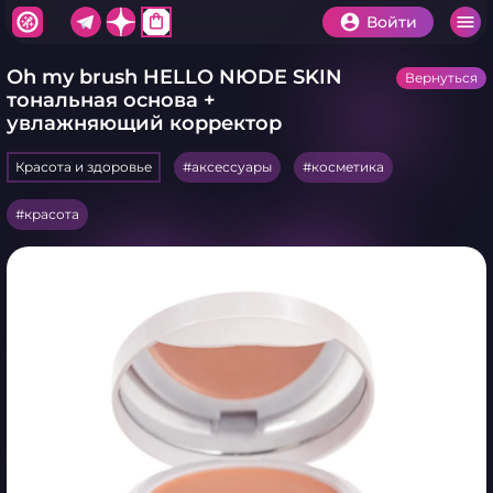
shopping_bag
Войти
Oh my brush HELLO NЮDE SKIN
Вернуться
тональная основа +
увлажняющий корректор
Красота и здоровье
аксессуары
косметика
красота