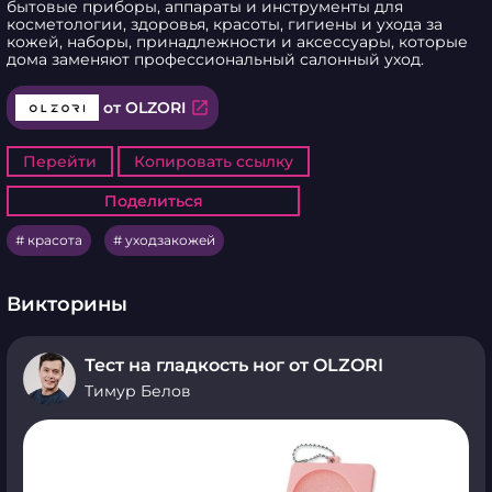
бытовые приборы, аппараты и инструменты для 
косметологии, здоровья, красоты, гигиены и ухода за 
кожей, наборы, принадлежности и аксессуары, которые 
дома заменяют профессиональный салонный уход.
open_in_new
от OLZORI
Перейти
Копировать ссылку
Поделиться
Поделиться
красота
уходзакожей
Викторины
Тест на гладкость ног от OLZORI
Тимур Белов