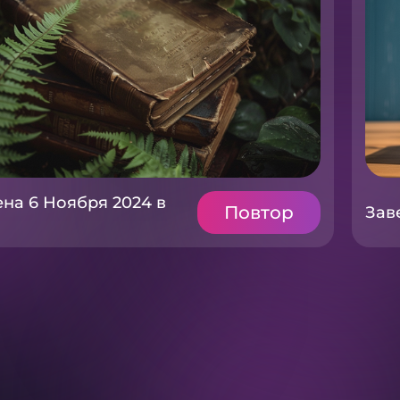
на 6 Ноября 2024 в
Повтор
Зав