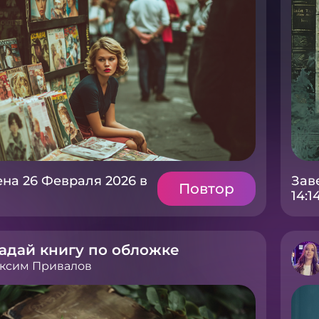
на 26 Февраля 2026 в
Зав
Повтор
14:1
адай книгу по обложке
ксим Привалов