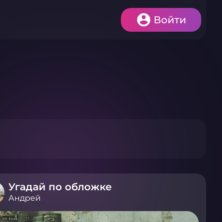
Войти
Угадай по обложке
Андрей