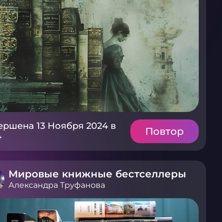
ершена 13 Ноября 2024 в
Повтор
4
Мировые книжные бестселлеры
Александра Труфанова