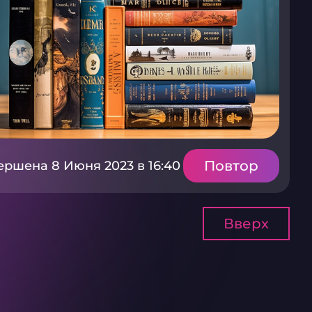
Повтор
ершена 8 Июня 2023 в 16:40
Вверх