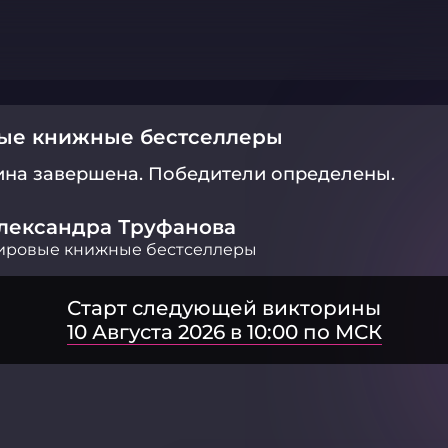
ые книжные бестселлеры
ина завершена.
Победители определены.
лександра Труфанова
ировые книжные бестселлеры
Старт следующей викторины
10 Августа 2026 в 10:00 по МСК