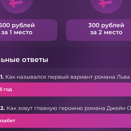
500 рублей
300 рублей
за 1 место
за 2 место
ьные ответы
1.
Как назывался первый вариант романа Льва 
5 год
2.
Как зовут главную героиню романа Джейн О
изабет