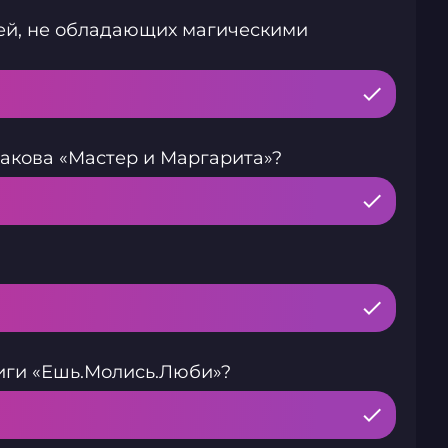
дей, не обладающих магическими
акова «Мастер и Маргарита»?
иги «Ешь.Молись.Люби»?