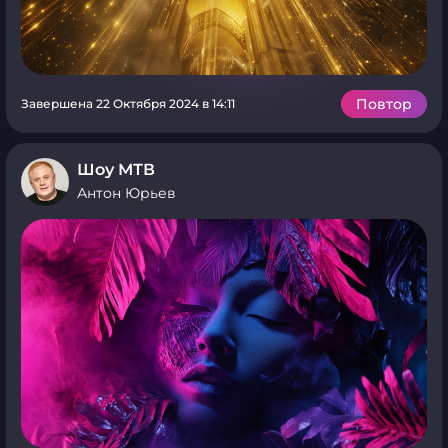
Повтор
Завершена 22 Октября 2024 в 14:11
Шоу МТВ
Антон Юрьев