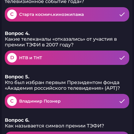
телевизионное событие года»?
C
Старта космич.киноэкипажа
Вопрос 4.
Какие телеканалы «отказались» от участия в
премии ТЭФИ в 2007 году?
D
НТВ и ТНТ
Вопрос 5.
Кто был избран первым Президентом фонда
«Академия российского телевидения» (АРТ)?
C
Владимир Познер
Вопрос 6.
Как называется символ премии ТЭФИ?