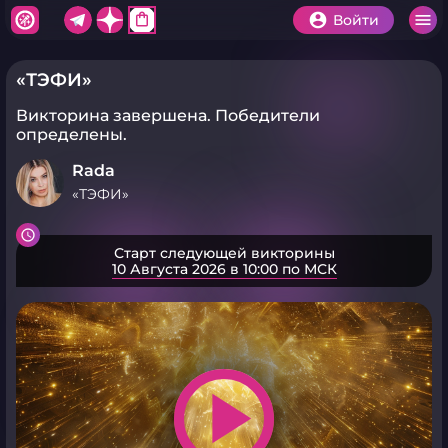
shopping_bag
Войти
«ТЭФИ»
Викторина завершена.
Победители
определены.
Rada
«ТЭФИ»
Старт следующей викторины
10 Августа 2026 в 10:00 по МСК
play_arrow