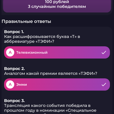
100 рублей
3 случайным победителям
Правильные ответы
Вопрос 1.
Как расшифровывается буква «Т» в
аббревиатуре «ТЭФИ»?
A
Телевизионный
Вопрос 2.
Аналогом какой премии является «ТЭФИ»?
A
Эмми
Вопрос 3.
Трансляция какого события победила в
прошлом году в номинации «Специальное