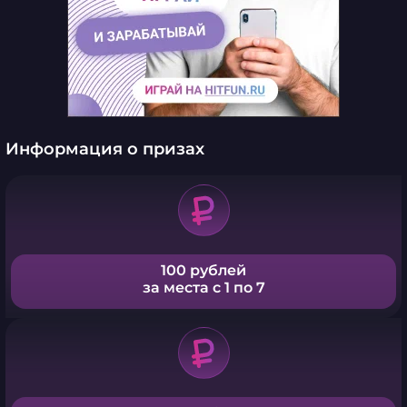
Информация о призах
100 рублей
за места с 1 по 7