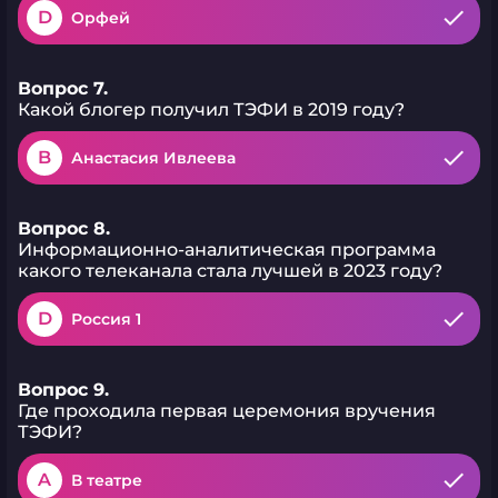
D
Орфей
Вопрос 7.
Какой блогер получил ТЭФИ в 2019 году?
B
Анастасия Ивлеева
Вопрос 8.
Информационно-аналитическая программа
какого телеканала стала лучшей в 2023 году?
D
Россия 1
Вопрос 9.
Где проходила первая церемония вручения
ТЭФИ?
A
В театре