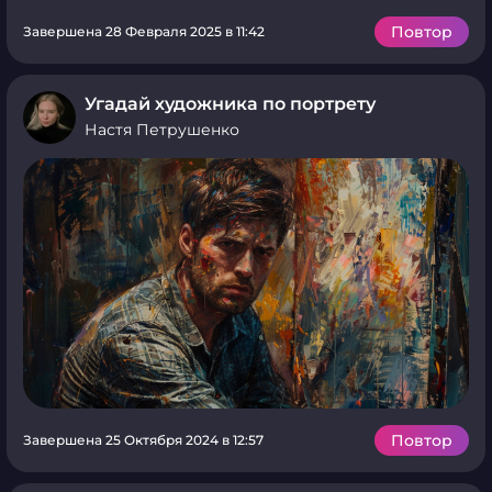
Повтор
Завершена 28 Февраля 2025 в 11:42
Угадай художника по портрету
Настя Петрушенко
Повтор
Завершена 25 Октября 2024 в 12:57