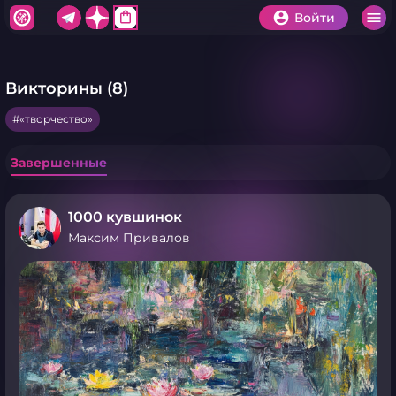
shopping_bag
Войти
Викторины (8)
«творчество»
Завершенные
1000 кувшинок
Максим Привалов