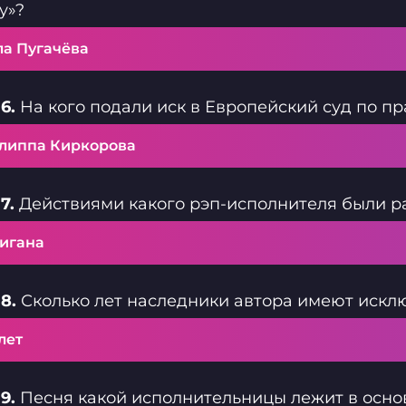
у»?
ла Пугачёва
6.
На кого подали иск в Европейский суд по пр
липпа Киркорова
7.
Действиями какого рэп-исполнителя были р
игана
8.
Сколько лет наследники автора имеют искл
лет
9.
Песня какой исполнительницы лежит в осно