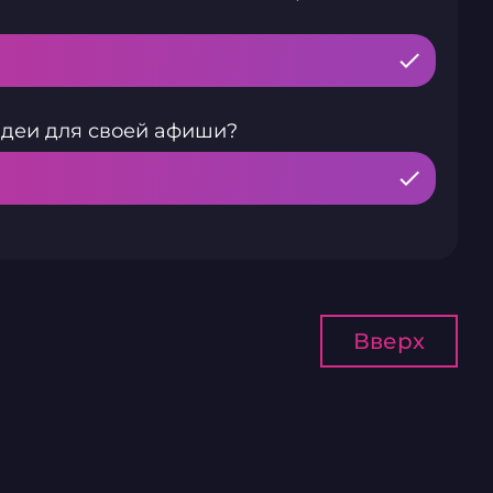
идеи для своей афиши?
Вверх