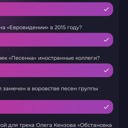
а «Евровидении» в 2015 году?
трек «Песенка» иностранные коллеги?
 замечен в воровстве песен группы
вой для трека Олега Кензова «Обстановка