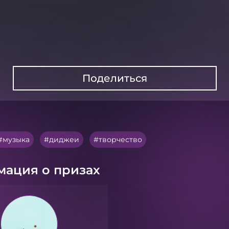
Поделиться
музыка
диджеи
творчество
ация о призах