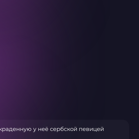
краденную у неё сербской певицей