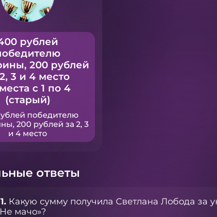
400 рублей
победителю
рины, 200 рублей
 2, 3 и 4 место
 места с 1 по 4
(старый)
рублей победителю
ны, 200 рублей за 2, 3
и 4 место
ьные ответы
1.
Какую сумму получила Светлана Лобода за у
Не мачо»?