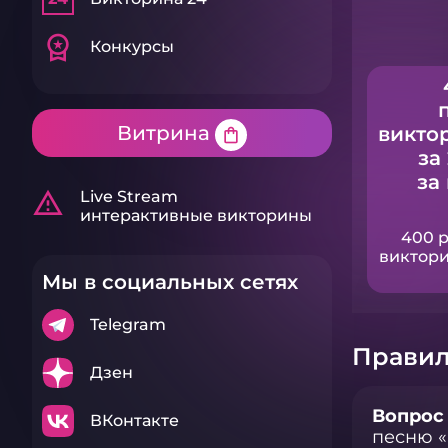
workspace_premium
Конкурсы
Витрина
викто
shopping_bag
за
за
warning_amber
Live Stream
интерактивные викторины
400 
виктори
Мы в социальных сетях
Telegram
Правил
Дзен
Вопрос 
ВКонтакте
песню «