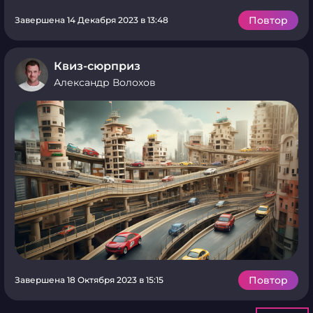
Повтор
Завершена 14 Декабря 2023 в 13:48
Квиз-сюрприз
Александр Волохов
Повтор
Завершена 18 Октября 2023 в 15:15