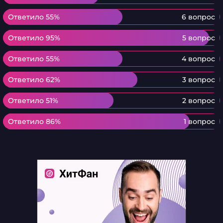
Ответило 55%
Ответило 55%
6 вопрос
Ответило 95%
Ответило 95%
5 вопрос
Ответило 55%
Ответило 55%
4 вопрос
Ответило 62%
Ответило 62%
3 вопрос
Ответило 51%
Ответило 51%
2 вопрос
Ответило 86%
Ответило 86%
1 вопрос