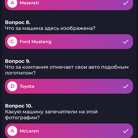
A
Maserati
Вопрос 8.
Что за машина здесь изображена?
C
Ford Mustang
Вопрос 9.
Что за компания отмечает свои авто подобным
логотипом?
D
Toyota
Вопрос 10.
Какую машину запечатлели на этой
фотографии?
A
McLaren