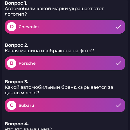
Вопрос 1.
Автомобили какой марки украшает этот
логотип?
D
Chevrolet
Вопрос 2.
Какая машина изображена на фото?
B
Porsche
Вопрос 3.
Какой автомобильный бренд скрывается за
данным лого?
C
Subaru
Вопрос 4.
Что это за машина?