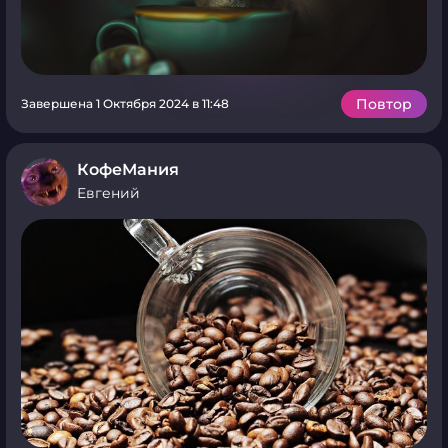
Повтор
Завершена 1 Октября 2024 в 11:48
КофеМания
Евгений