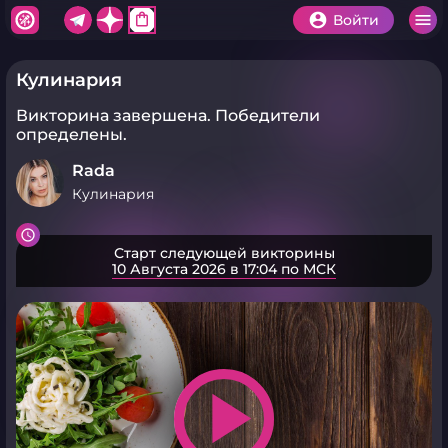
shopping_bag
Войти
Кулинария
Викторина завершена.
Победители
определены.
Rada
Кулинария
Старт следующей викторины
10 Августа 2026 в 17:04 по МСК
play_arrow