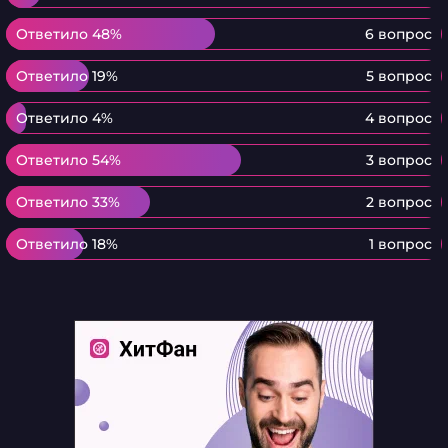
Ответило 48%
Ответило 48%
6 вопрос
Ответило 19%
Ответило 19%
5 вопрос
Ответило 4%
Ответило 4%
4 вопрос
Ответило 54%
Ответило 54%
3 вопрос
Ответило 33%
Ответило 33%
2 вопрос
Ответило 18%
Ответило 18%
1 вопрос