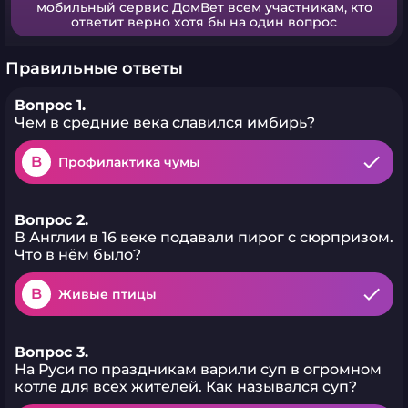
мобильный сервис ДомВет всем участникам, кто
ответит верно хотя бы на один вопрос
Правильные ответы
Вопрос 1.
Чем в средние века славился имбирь?
B
Профилактика чумы
Вопрос 2.
В Англии в 16 веке подавали пирог с сюрпризом.
Что в нём было?
B
Живые птицы
Вопрос 3.
На Руси по праздникам варили суп в огромном
котле для всех жителей. Как назывался суп?