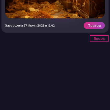
Повтор
Завершена 27 Июля 2023 в 12:42
Вверх