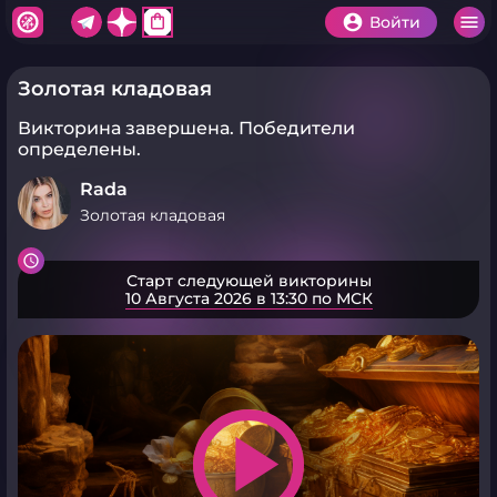
shopping_bag
Войти
Золотая кладовая
Викторина завершена.
Победители
определены.
Rada
Золотая кладовая
Старт следующей викторины
10 Августа 2026 в 13:30 по МСК
play_arrow