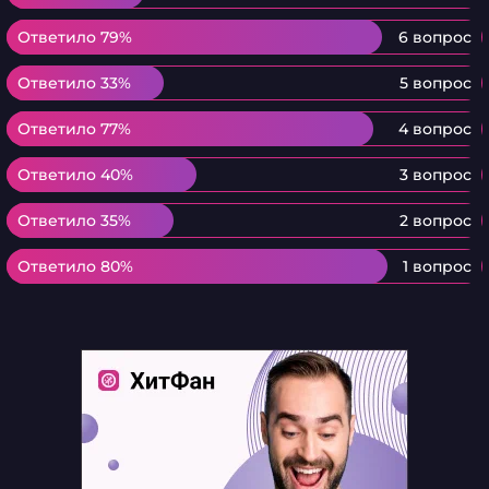
Ответило 79%
Ответило 79%
6 вопрос
Ответило 33%
Ответило 33%
5 вопрос
Ответило 77%
Ответило 77%
4 вопрос
Ответило 40%
Ответило 40%
3 вопрос
Ответило 35%
Ответило 35%
2 вопрос
Ответило 80%
Ответило 80%
1 вопрос