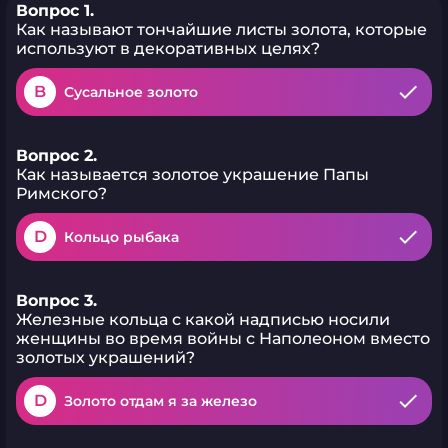
Вопрос 1.
Как называют тончайшие листы золота, которые
используют в декоративных целях?
B
Сусальное золото
Вопрос 2.
Как называется золотое украшение Папы
Римского?
D
Кольцо рыбака
Вопрос 3.
Железные кольца с какой надписью носили
женщины во время войны с Наполеоном вместо
золотых украшений?
D
Золото отдам я за железо