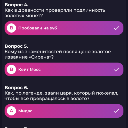
Вопрос 4.
Как в древности проверяли подлинность
золотых монет?
B
Пробовали на зуб
Вопрос 5.
Кому из знаменитостей посвящено золотое
изваяние «Сирена»?
B
Кейт Мосс
Вопрос 6.
Как, по легенде, звали царя, который пожелал,
чтобы все превращалось в золото?
A
Мидас