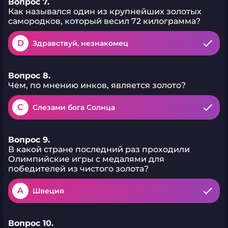
Вопрос 7.
Как назывался один из крупнейших золотых
самородков, который весил 72 килограмма?
D
Здравствуй, незнакомец
Вопрос 8.
Чем, по мнению инков, является золото?
C
Слезами бога Солнца
Вопрос 9.
В какой стране последний раз проходили
Олимпийские игры с медалями для
победителей из чистого золота?
A
Швеция
Вопрос 10.