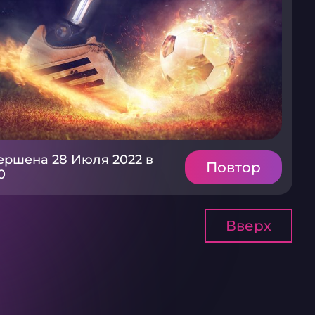
ершена 28 Июля 2022 в
Повтор
0
Вверх