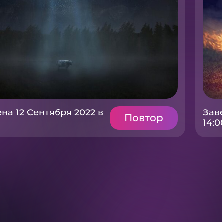
на 12 Сентября 2022 в
Зав
Повтор
14:0