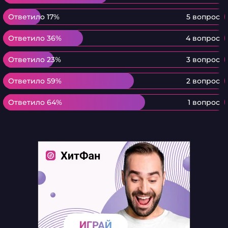
Ответило 17%
Ответило 17%
5 вопрос
Ответило 36%
Ответило 36%
4 вопрос
Ответило 23%
Ответило 23%
3 вопрос
Ответило 59%
Ответило 59%
2 вопрос
Ответило 64%
Ответило 64%
1 вопрос