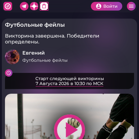
shopping_bag
Войти
Футбольные фейлы
Викторина завершена.
Победители
определены.
Евгений
Футбольные фейлы
Старт следующей викторины
7 Августа 2026 в 10:30 по МСК
play_arrow