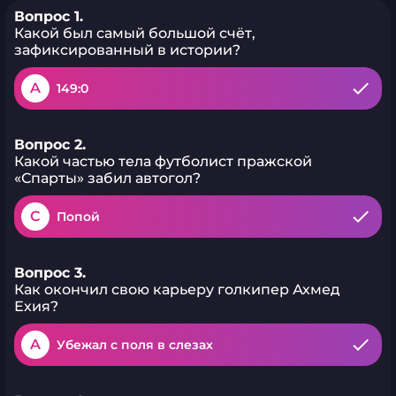
Вопрос 1.
Какой был самый большой счёт,
зафиксированный в истории?
A
149:0
Вопрос 2.
Какой частью тела футболист пражской
«Спарты» забил автогол?
C
Попой
Вопрос 3.
Как окончил свою карьеру голкипер Ахмед
Ехия?
A
Убежал с поля в слезах