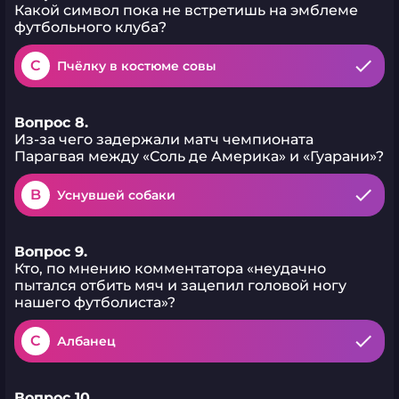
Какой символ пока не встретишь на эмблеме
футбольного клуба?
C
Пчёлку в костюме совы
Вопрос 8.
Из-за чего задержали матч чемпионата
Парагвая между «Соль де Америка» и «Гуарани»?
B
Уснувшей собаки
Вопрос 9.
Кто, по мнению комментатора «неудачно
пытался отбить мяч и зацепил головой ногу
нашего футболиста»?
C
Албанец
Вопрос 10.