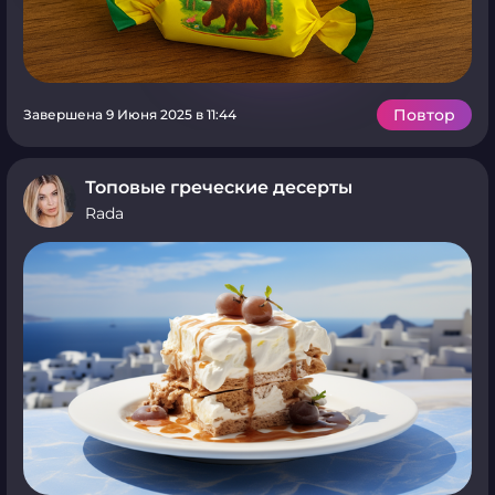
Повтор
Завершена 9 Июня 2025 в 11:44
Топовые греческие десерты
Rada