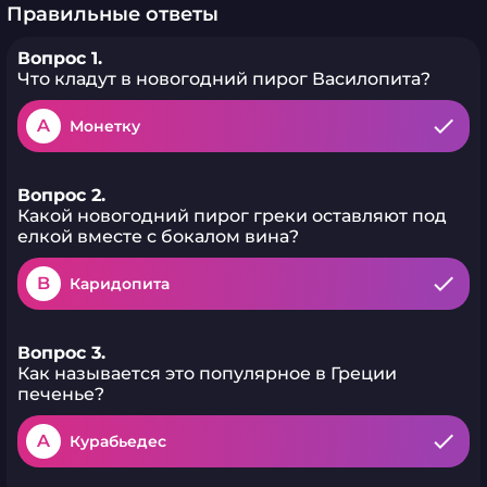
Правильные ответы
Вопрос 1.
Что кладут в новогодний пирог Василопита?
A
Монетку
Вопрос 2.
Какой новогодний пирог греки оставляют под
елкой вместе с бокалом вина?
B
Каридопита
Вопрос 3.
Как называется это популярное в Греции
печенье?
A
Курабьедес