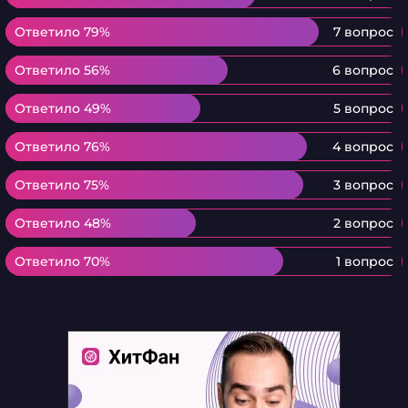
Ответило 79%
Ответило 79%
7 вопрос
Ответило 56%
Ответило 56%
6 вопрос
Ответило 49%
Ответило 49%
5 вопрос
Ответило 76%
Ответило 76%
4 вопрос
Ответило 75%
Ответило 75%
3 вопрос
Ответило 48%
Ответило 48%
2 вопрос
Ответило 70%
Ответило 70%
1 вопрос