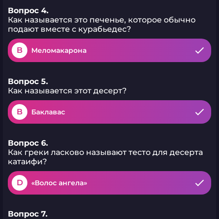
Вопрос 4.
Как называется это печенье, которое обычно
подают вместе с курабьедес?
B
Меломакарона
Вопрос 5.
Как называется этот десерт?
B
Баклавас
Вопрос 6.
Как греки ласково называют тесто для десерта
катаифи?
D
«Волос ангела»
Вопрос 7.