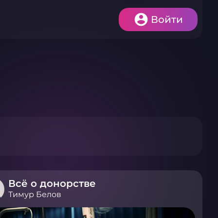
Войти
Всё о донорстве
Тимур Белов