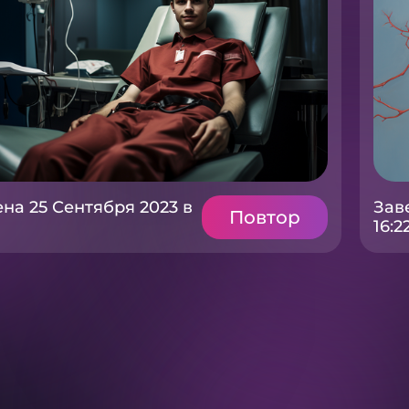
на 25 Сентября 2023 в
Зав
Повтор
16:2