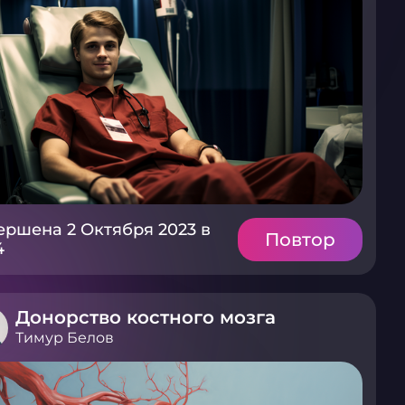
ершена 2 Октября 2023 в
Повтор
4
Донорство костного мозга
Тимур Белов