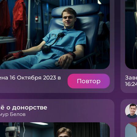
на 16 Октября 2023 в
Зав
Повтор
16:2
ё о донорстве
мур Белов