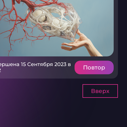
ершена 15 Сентября 2023 в
Повтор
2
Вверх