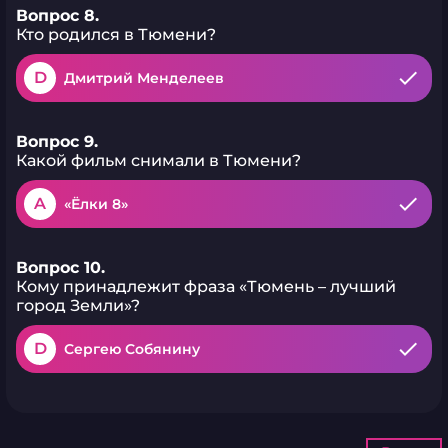
Вопрос 8.
Кто родился в Тюмени?
D
Дмитрий Менделеев
Вопрос 9.
Какой фильм снимали в Тюмени?
A
«Ёлки 8»
Вопрос 10.
Кому принадлежит фраза «Тюмень – лучший
город Земли»?
D
Сергею Собянину