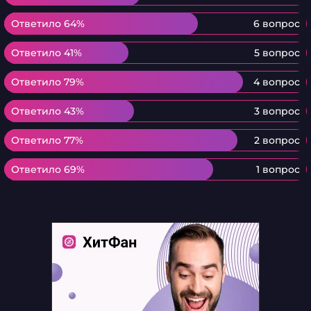
Ответило 64%
Ответило 64%
6 вопрос
Ответило 41%
Ответило 41%
5 вопрос
Ответило 79%
Ответило 79%
4 вопрос
Ответило 43%
Ответило 43%
3 вопрос
Ответило 77%
Ответило 77%
2 вопрос
Ответило 69%
Ответило 69%
1 вопрос