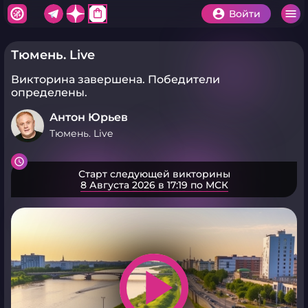
shopping_bag
Войти
Тюмень. Live
Викторина завершена.
Победители
определены.
Антон Юрьев
Тюмень. Live
Старт следующей викторины
8 Августа 2026 в 17:19 по МСК
play_arrow