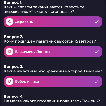
Вопрос 1.
Каким словом заканчивается известное
выражение: «Тюмень – столица …»?
C
Деревень
Вопрос 2.
Кому посвящён памятник высотой 15 метров?
D
Владимиру Ленину
Вопрос 3.
Какие животные изображены на гербе Тюмени?
D
Бобер и лиса
Вопрос 4.
На месте какого поселения появилась Тюмень?