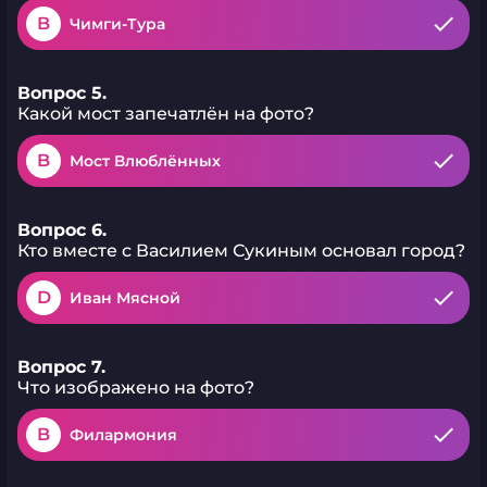
B
Чимги-Тура
Вопрос 5.
Какой мост запечатлён на фото?
B
Мост Влюблённых
Вопрос 6.
Кто вместе с Василием Сукиным основал город?
D
Иван Мясной
Вопрос 7.
Что изображено на фото?
B
Филармония