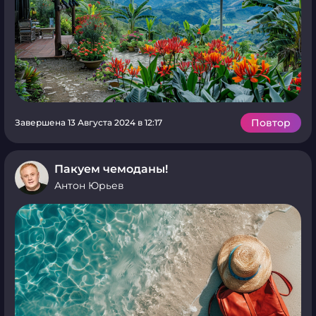
Повтор
Завершена 13 Августа 2024 в 12:17
Пакуем чемоданы!
Антон Юрьев