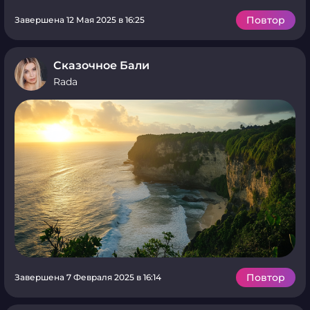
Повтор
Завершена 12 Мая 2025 в 16:25
Сказочное Бали
Rada
Повтор
Завершена 7 Февраля 2025 в 16:14