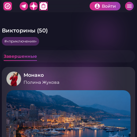
shopping_bag
Войти
Викторины (50)
«приключения»
Завершенные
Монако
Полина Жукова