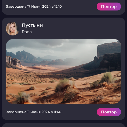
Повтор
Завершена 17 Июня 2024 в 12:10
Пустыни
Rada
Повтор
Завершена 11 Июня 2024 в 11:40