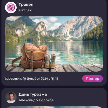
Тревел
Хитфан
Повтор
Завершена 18 Декабря 2024 в 15:43
День туризма
Александр Волохов