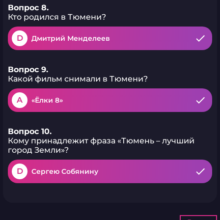
Вопрос 8.
Кто родился в Тюмени?
D
Дмитрий Менделеев
Вопрос 9.
Какой фильм снимали в Тюмени?
A
«Ёлки 8»
Вопрос 10.
Кому принадлежит фраза «Тюмень – лучший
город Земли»?
D
Сергею Собянину