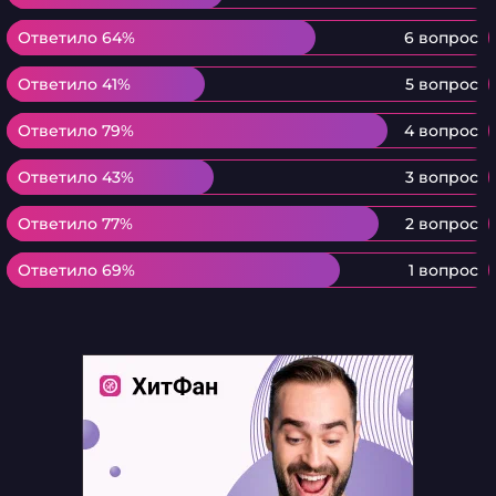
Ответило 64%
Ответило 64%
6 вопрос
Ответило 41%
Ответило 41%
5 вопрос
Ответило 79%
Ответило 79%
4 вопрос
Ответило 43%
Ответило 43%
3 вопрос
Ответило 77%
Ответило 77%
2 вопрос
Ответило 69%
Ответило 69%
1 вопрос