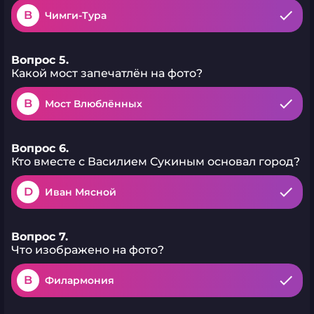
B
Чимги-Тура
Вопрос 5.
Какой мост запечатлён на фото?
B
Мост Влюблённых
Вопрос 6.
Кто вместе с Василием Сукиным основал город?
D
Иван Мясной
Вопрос 7.
Что изображено на фото?
B
Филармония