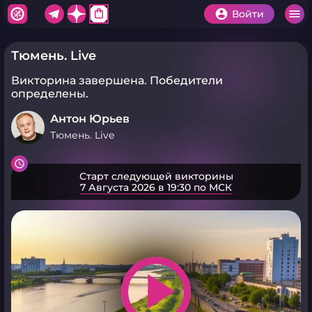
shopping_bag
Войти
Тюмень. Live
Викторина завершена.
Победители
определены.
Антон Юрьев
Тюмень. Live
Старт следующей викторины
7 Августа 2026 в 19:30 по МСК
play_arrow